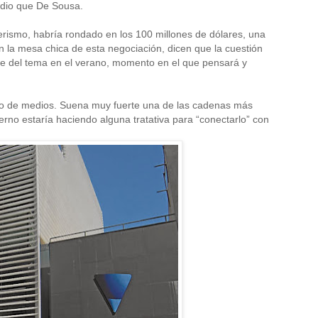
edio que De Sousa.
erismo, habría rondado en los 100 millones de dólares, una
 la mesa chica de esta negociación, dicen que la cuestión
rse del tema en el verano, momento en el que pensará y
pleto de medios. Suena muy fuerte una de las cadenas más
erno estaría haciendo alguna tratativa para “conectarlo” con