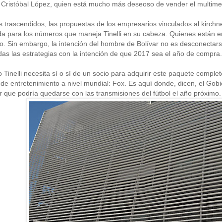
 Cristóbal López, quien está mucho más deseoso de vender el multim
 trascendidos, las propuestas de los empresarios vinculados al kirchn
a para los números que maneja Tinelli en su cabeza. Quienes están en
rgo. Sin embargo, la intención del hombre de Bolívar no es desconecta
das las estrategias con la intención de que 2017 sea el año de compra.
o Tinelli necesita sí o sí de un socio para adquirir este paquete com
de entretenimiento a nivel mundial: Fox. Es aquí donde, dicen, el Gobi
r que podría quedarse con las transmisiones del fútbol el año próximo.