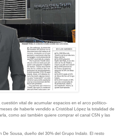
uestión vital de acumular espacios en el arco político-
s meses de haberle vendido a Cristóbal López la totalidad de
rarla, como así también quiere comprar el canal C5N y las
n De Sousa, dueño del 30% del Grupo Indalo. El resto