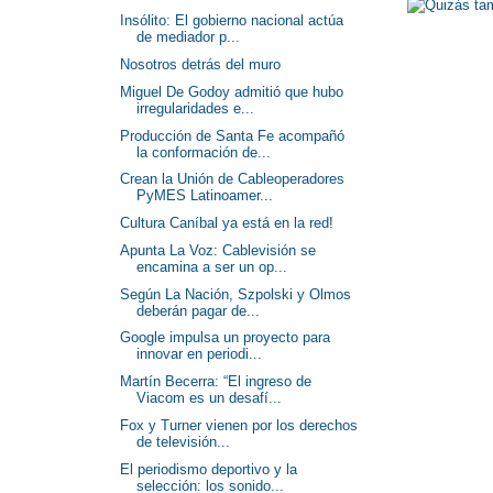
Insólito: El gobierno nacional actúa
de mediador p...
Nosotros detrás del muro
Miguel De Godoy admitió que hubo
irregularidades e...
Producción de Santa Fe acompañó
la conformación de...
Crean la Unión de Cableoperadores
PyMES Latinoamer...
Cultura Caníbal ya está en la red!
Apunta La Voz: Cablevisión se
encamina a ser un op...
Según La Nación, Szpolski y Olmos
deberán pagar de...
Google impulsa un proyecto para
innovar en periodi...
Martín Becerra: “El ingreso de
Viacom es un desafí...
Fox y Turner vienen por los derechos
de televisión...
El periodismo deportivo y la
selección: los sonido...