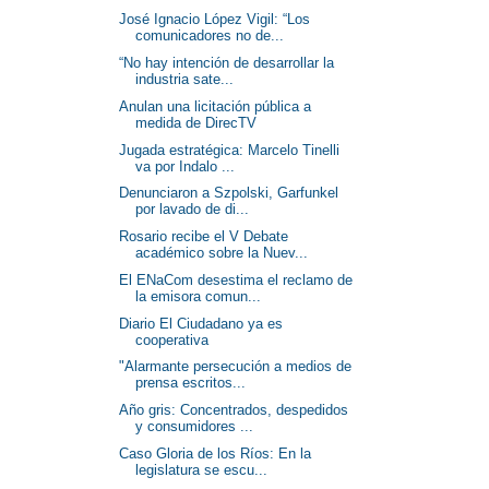
José Ignacio López Vigil: “Los
comunicadores no de...
“No hay intención de desarrollar la
industria sate...
Anulan una licitación pública a
medida de DirecTV
Jugada estratégica: Marcelo Tinelli
va por Indalo ...
Denunciaron a Szpolski, Garfunkel
por lavado de di...
Rosario recibe el V Debate
académico sobre la Nuev...
El ENaCom desestima el reclamo de
la emisora comun...
Diario El Ciudadano ya es
cooperativa
"Alarmante persecución a medios de
prensa escritos...
Año gris: Concentrados, despedidos
y consumidores ...
Caso Gloria de los Ríos: En la
legislatura se escu...