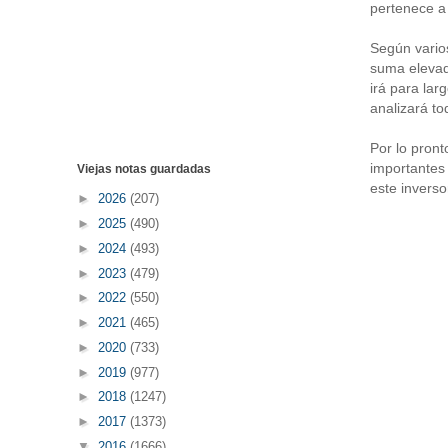
pertenece a
Según varios
suma elevad
irá para la
analizará to
Por lo pront
importantes 
Viejas notas guardadas
este inverso
►
2026
(207)
►
2025
(490)
►
2024
(493)
►
2023
(479)
►
2022
(550)
►
2021
(465)
►
2020
(733)
►
2019
(977)
►
2018
(1247)
►
2017
(1373)
▼
2016
(1666)