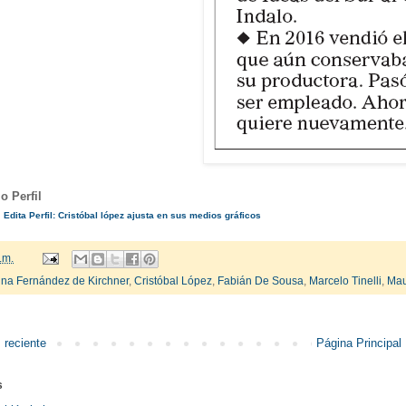
o Perfil
:
Edita Perfil: Cristóbal lópez ajusta en sus medios gráficos
.m.
tina Fernández de Kirchner
,
Cristóbal López
,
Fabián De Sousa
,
Marcelo Tinelli
,
Mau
 reciente
Página Principal
s