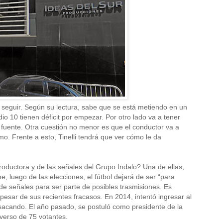
 seguir. Según su lectura, sabe que se está metiendo en un
io 10 tienen déficit por empezar. Por otro lado va a tener
a fuente. Otra cuestión no menor es que el conductor va a
o. Frente a esto, Tinelli tendrá que ver cómo le da
roductora y de las señales del Grupo Indalo? Una de ellas,
, luego de las elecciones, el fútbol dejará de ser “para
 de señales para ser parte de posibles trasmisiones. Es
pesar de sus recientes fracasos. En 2014, intentó ingresar al
sacando. El año pasado, se postuló como presidente de la
verso de 75 votantes.