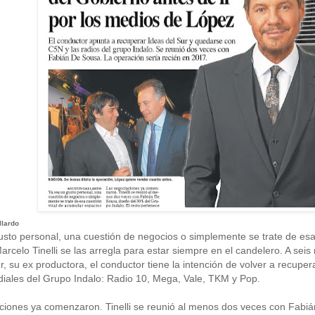
llardo
sto personal, una cuestión de negocios o simplemente se trate de esa c
arcelo Tinelli se las arregla para estar siempre en el candelero. A sei
r, su ex productora, el conductor tiene la intención de volver a recupe
diales del Grupo Indalo: Radio 10, Mega, Vale, TKM y Pop.
ciones ya comenzaron. Tinelli se reunió al menos dos veces con Fabiá