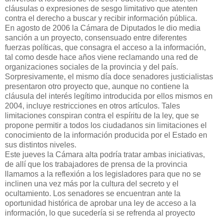
cláusulas o expresiones de sesgo limitativo que atenten
contra el derecho a buscar y recibir información pública.
En agosto de 2006 la Cámara de Diputados le dio media
sanción a un proyecto, consensuado entre diferentes
fuerzas políticas, que consagra el acceso a la información,
tal como desde hace años viene reclamando una red de
organizaciones sociales de la provincia y del país.
Sorpresivamente, el mismo día doce senadores justicialistas
presentaron otro proyecto que, aunque no contiene la
cláusula del interés legítimo introducida por ellos mismos en
2004, incluye restricciones en otros artículos. Tales
limitaciones conspiran contra el espíritu de la ley, que se
propone permitir a todos los ciudadanos sin limitaciones el
conocimiento de la información producida por el Estado en
sus distintos niveles.
Este jueves la Cámara alta podría tratar ambas iniciativas,
de allí que los trabajadores de prensa de la provincia
llamamos a la reflexión a los legisladores para que no se
inclinen una vez más por la cultura del secreto y el
ocultamiento. Los senadores se encuentran ante la
oportunidad histórica de aprobar una ley de acceso a la
información, lo que sucedería si se refrenda al proyecto