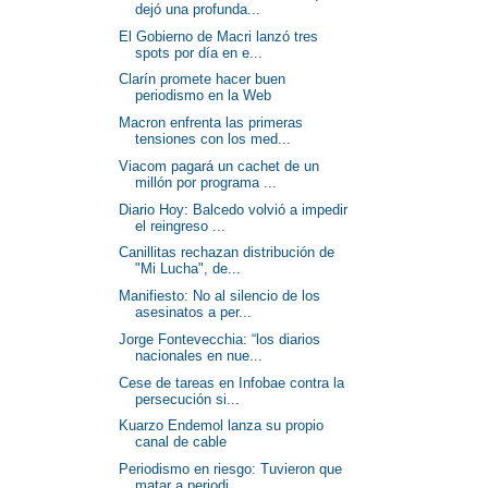
dejó una profunda...
El Gobierno de Macri lanzó tres
spots por día en e...
Clarín promete hacer buen
periodismo en la Web
Macron enfrenta las primeras
tensiones con los med...
Viacom pagará un cachet de un
millón por programa ...
Diario Hoy: Balcedo volvió a impedir
el reingreso ...
Canillitas rechazan distribución de
"Mi Lucha", de...
Manifiesto: No al silencio de los
asesinatos a per...
Jorge Fontevecchia: “los diarios
nacionales en nue...
Cese de tareas en Infobae contra la
persecución si...
Kuarzo Endemol lanza su propio
canal de cable
Periodismo en riesgo: Tuvieron que
matar a periodi...