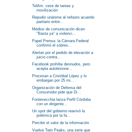
TelAm: cese de tareas y
movilización
Repudio unánime al nefasto acuerdo
paritario entre...
Medios de comunicación dicen
"Basta ya" a violenci...
Papel Prensa: la Cámara Federal
confirmó el sobres...
Alertan por el pedido de elevación a
juicio contra...
Facebook prohíbe desnudos, pero
acepta autolesione...
Procesan a Cristóbal López y lo
embargan por 25 mi...
Organización de Defensa del
Consumidor pide que Di...
Fontevecchia lanza Perfil Córdoba
con un dirigente...
Un spot del gobierno reavivó la
polémica por la fa...
Percibir el valor de la información
Vuelve Twin Peaks, una serie que