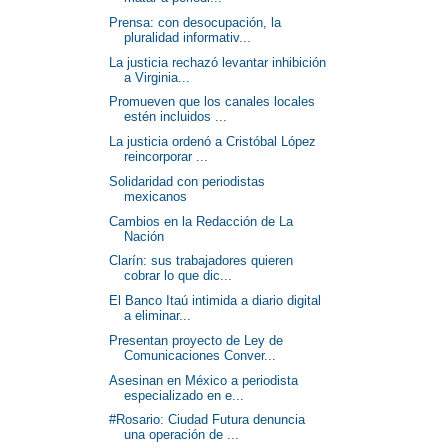
Prensa: con desocupación, la
pluralidad informativ...
La justicia rechazó levantar inhibición
a Virginia...
Promueven que los canales locales
estén incluidos ...
La justicia ordenó a Cristóbal López
reincorporar ...
Solidaridad con periodistas
mexicanos
Cambios en la Redacción de La
Nación
Clarín: sus trabajadores quieren
cobrar lo que dic...
El Banco Itaú intimida a diario digital
a eliminar...
Presentan proyecto de Ley de
Comunicaciones Conver...
Asesinan en México a periodista
especializado en e...
#Rosario: Ciudad Futura denuncia
una operación de ...