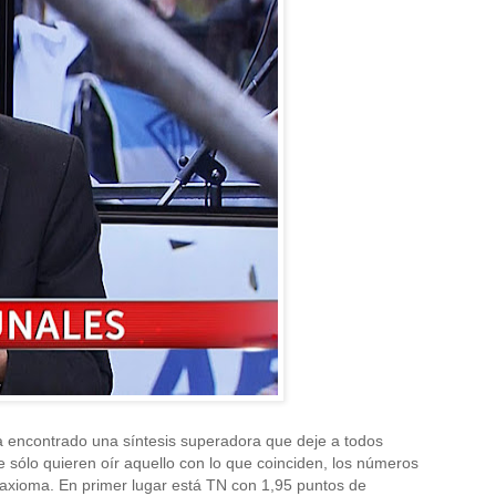
ha encontrado una síntesis superadora que deje a todos
e sólo quieren oír aquello con lo que coinciden, los números
l axioma. En primer lugar está TN con 1,95 puntos de