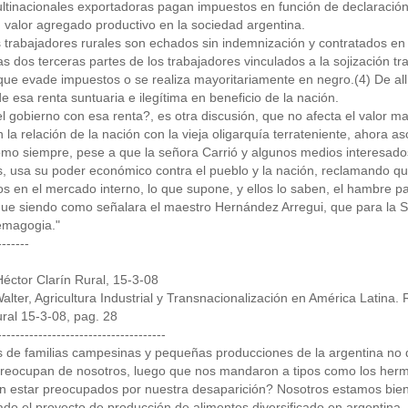
ultinacionales exportadoras pagan impuestos en función de declaració
, valor agregado productivo en la sociedad argentina.
s trabajadores rurales son echados sin indemnización y contratados en
s dos terceras partes de los trabajadores vinculados a la sojización t
que evade impuestos o se realiza mayoritariamente en negro.(4) De all
e esa renta suntuaria e ilegítima en beneficio de la nación.
l gobierno con esa renta?, es otra discusión, que no afecta el valo
la relación de la nación con la vieja oligarquía terrateniente, ahora as
o siempre, pese a que la señora Carrió y algunos medios interesados 
 usa su poder económico contra el pueblo y la nación, reclamando qued
s en el mercado interno, lo que supone, y ellos lo saben, el hambre par
gue siendo como señalara el maestro Hernández Arregui, que para la SR
emagogia."
-------
éctor Clarín Rural, 15-3-08
lter, Agricultura Industrial y Transnacionalización en América Latin
ural 15-3-08, pag. 28
-------------------------------------
s de familias campesinas y pequeñas producciones de la argentina no d
reocupan de nosotros, luego que nos mandaron a tipos como los herm
n estar preocupados por nuestra desaparición? Nosotros estamos bien 
ado el proyecto de producción de alimentos diversificado en argentina