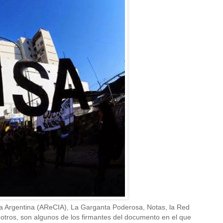
 la Argentina (AReCIA), La Garganta Poderosa, Notas, la Red
otros, son algunos de los firmantes del documento en el que