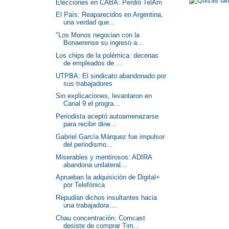
Elecciones en CABA: Perdió TelAm
El País: Reaparecidos en Argentina,
una verdad que...
"Los Monos negocian con la
Bonaerense su ingreso a...
Los chips de la polémica: decenas
de empleados de ...
UTPBA: El sindicato abandonado por
sus trabajadores
Sin explicaciones, levantaron en
Canal 9 el progra...
Periodista aceptó autoamenazarse
para recibir dine...
Gabriel García Márquez fue impulsor
del periodismo...
Miserables y mentirosos: ADIRA
abandona unilateral...
Aprueban la adquisición de Digital+
por Telefónica
Repudian dichos insultantes hacia
una trabajadora ...
Chau concentración: Comcast
desiste de comprar Tim...