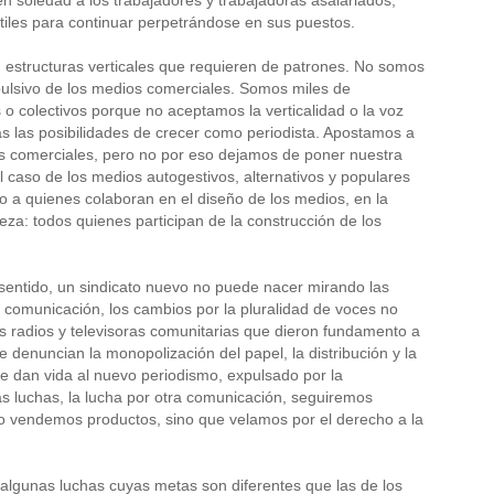
tiles para continuar perpetrándose en sus puestos.
n estructuras verticales que requieren de patrones. No somos
pulsivo de los medios comerciales. Somos miles de
o colectivos porque no aceptamos la verticalidad o la voz
ás las posibilidades de crecer como periodista. Apostamos a
ios comerciales, pero no por eso dejamos de poner nuestra
l caso de los medios autogestivos, alternativos y populares
to a quienes colaboran en el diseño de los medios, en la
ieza: todos quienes participan de la construcción de los
 sentido, un sindicato nuevo no puede nacer mirando las
comunicación, los cambios por la pluralidad de voces no
s radios y televisoras comunitarias que dieron fundamento a
 denuncian la monopolización del papel, la distribución y la
ue dan vida al nuevo periodismo, expulsado por la
s luchas, la lucha por otra comunicación, seguiremos
no vendemos productos, sino que velamos por el derecho a la
lgunas luchas cuyas metas son diferentes que las de los