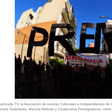
arricada TV, la Asociación de revistas Culturales e Independientes de
vista Sudestada, Marcha Noticias y Cooperativa Perseguidores, entre 