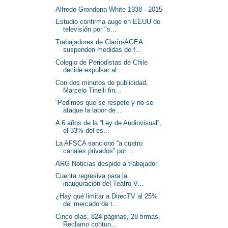
Alfredo Grondona White 1938 - 2015
Estudio confirma auge en EEUU de
televisión por "s...
Trabajadores de Clarín-AGEA
suspenden medidas de f...
Colegio de Periodistas de Chile
decide expulsar al...
Con dos minutos de publicidad,
Marcelo Tinelli fin...
“Pedimos que se respete y no se
ataque la labor de...
A 6 años de la “Ley de Audiovisual”,
el 33% del es...
La AFSCA sancionó “a cuatro
canales privados” por ...
ARG Noticias despide a trabajador
Cuenta regresiva para la
inauguración del Teatro V...
¿Hay qué limitar a DirecTV al 25%
del mercado de t...
Cinco días, 824 páginas, 28 firmas.
Reclamo contun...