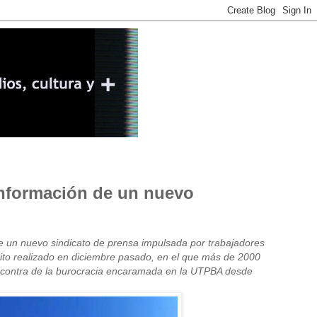
onformación de un nuevo
de un nuevo sindicato de prensa impulsada por trabajadores
cito realizado en diciembre pasado, en el que más de 2000
en contra de la burocracia encaramada en la UTPBA desde