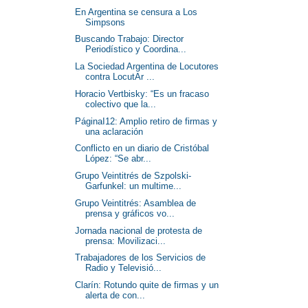
En Argentina se censura a Los
Simpsons
Buscando Trabajo: Director
Periodístico y Coordina...
La Sociedad Argentina de Locutores
contra LocutAr ...
Horacio Vertbisky: “Es un fracaso
colectivo que la...
PáginaI12: Amplio retiro de firmas y
una aclaración
Conflicto en un diario de Cristóbal
López: “Se abr...
Grupo Veintitrés de Szpolski-
Garfunkel: un multime...
Grupo Veintitrés: Asamblea de
prensa y gráficos vo...
Jornada nacional de protesta de
prensa: Movilizaci...
Trabajadores de los Servicios de
Radio y Televisió...
Clarín: Rotundo quite de firmas y un
alerta de con...